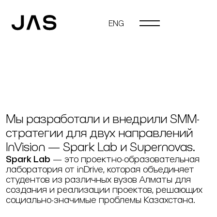
inVision — неотъемлемая часть inDrive, которая
поддерживает борьбу с несправедливостью в
ENG
underserved сообществах
Мы разработали и внедрили SMM-
стратегии для двух направлений
InVision — Spark Lab и Supernovas.
Spark Lab
— это проектно-образовательная
лаборатория от inDrive, которая объединяет
студентов из различных вузов Алматы для
создания и реализации проектов, решающих
социально-значимые проблемы Казахстана.