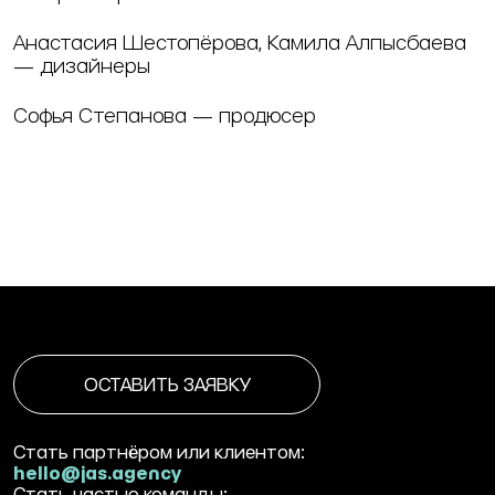
Анастасия Шестопёрова, Камила Алпысбаева
— дизайнеры
Софья Степанова — продюсер
ОСТАВИТЬ ЗАЯВКУ
Стать партнёром или клиентом:
hello@jas.agency
Стать частью команды: