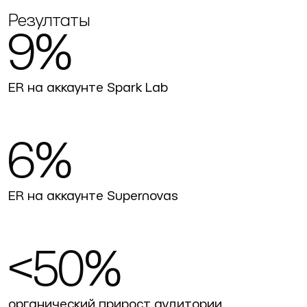
Резултаты
9%
ER на аккаунте Spark Lab
6%
ER на аккаунте Supernovas
<50%
органический прирост аудитории